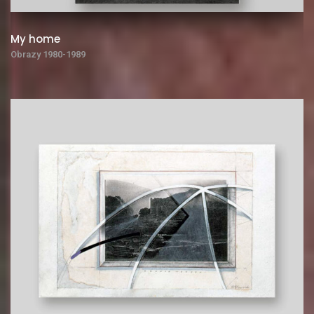
My home
Obrazy 1980-1989