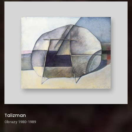
Talizman
Obrazy 1980-1989