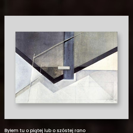
Byłem tu o piątej lub o szóstej rano