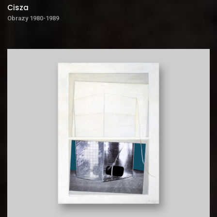
Cisza
Obrazy 1980-1989