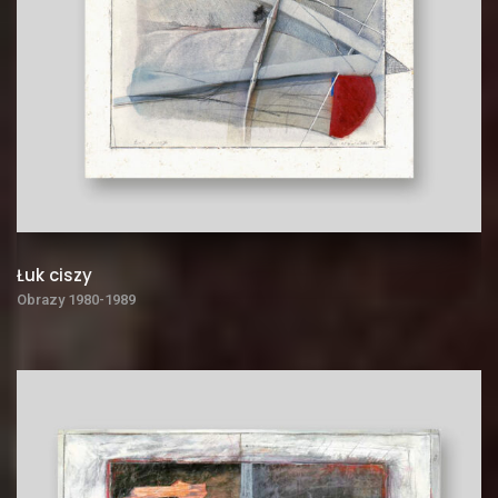
Łuk ciszy
Obrazy 1980-1989