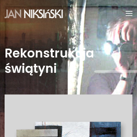
Rekonstrukcja
świątyni