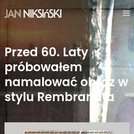
Przed 60. Laty
próbowałem
namalować obraz w
stylu Rembrandta