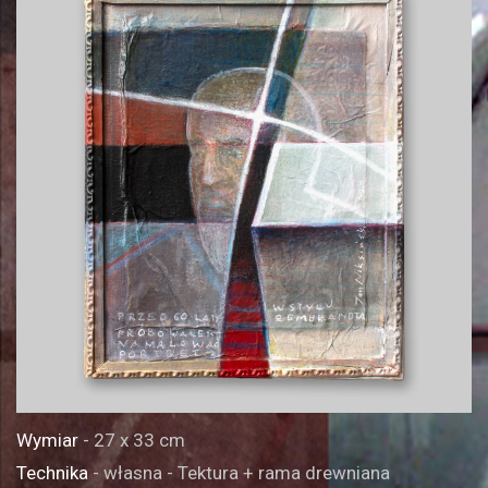
Wymiar
- 27 x 33 cm
Technika
- własna - Tektura + rama drewniana