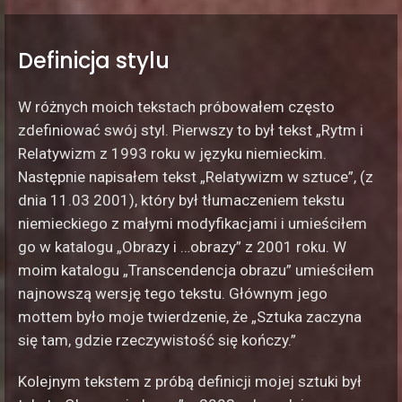
Definicja stylu
W różnych moich tekstach próbowałem często
zdefiniować swój styl. Pierwszy to był tekst „Rytm i
Relatywizm z 1993 roku w języku niemieckim.
Następnie napisałem tekst „Relatywizm w sztuce”, (z
dnia 11.03 2001), który był tłumaczeniem tekstu
niemieckiego z małymi modyfikacjami i umieściłem
go w katalogu „Obrazy i …obrazy” z 2001 roku. W
moim katalogu „Transcendencja obrazu” umieściłem
najnowszą wersję tego tekstu. Głównym jego
mottem było moje twierdzenie, że „Sztuka zaczyna
się tam, gdzie rzeczywistość się kończy.”
Kolejnym tekstem z próbą definicji mojej sztuki był