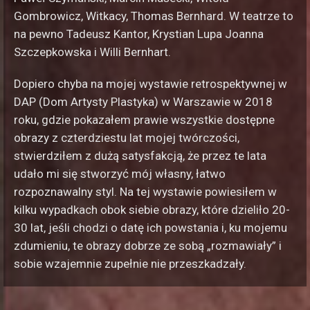
Gombrowicz, Witkacy, Thomas Bernhard. W teatrze to
na pewno Tadeusz Kantor, Krystian Lupa Joanna
Szczepkowska i Willi Bernhart.
Dopiero chyba na mojej wystawie retrospektywnej w
DAP (Dom Artysty Plastyka) w Warszawie w 2018
roku, gdzie pokazałem prawie wszystkie dostępne
obrazy z czterdziestu lat mojej twórczości,
stwierdziłem z dużą satysfakcją, że przez te lata
udało mi się stworzyć mój własny, łatwo
rozpoznawalny styl. Na tej wystawie powiesiłem w
kilku wypadkach obok siebie obrazy, które dzieliło 20-
30 lat, jeśli chodzi o datę ich powstania i, ku mojemu
zdumieniu, te obrazy dobrze ze sobą „rozmawiały” i
sobie wzajemnie zupełnie nie przeszkadzały.