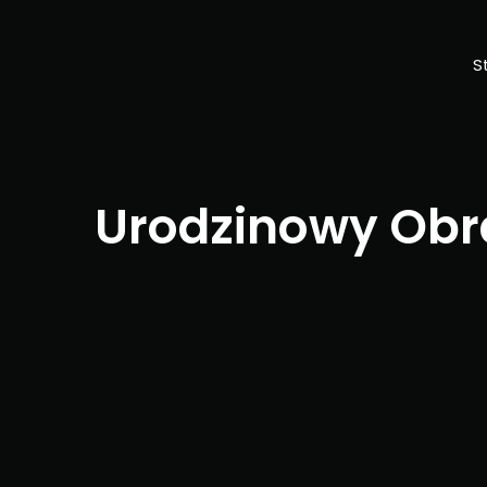
S
Urodzinowy Obraz