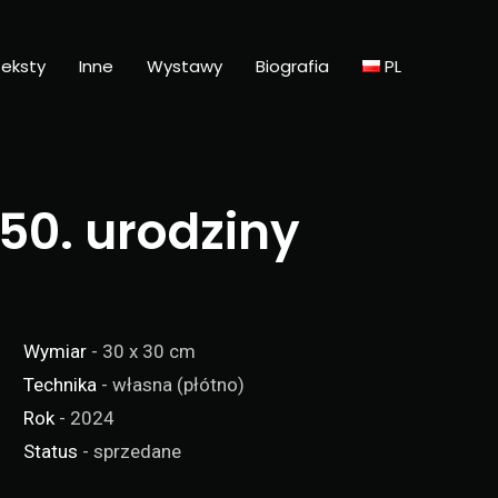
eksty
Inne
Wystawy
Biografia
PL
 50. urodziny
Wymiar
- 30 x 30 cm
Technika
- własna (płótno)
Rok
- 2024
Status
- sprzedane