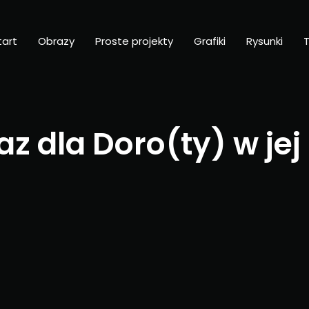
tart
Obrazy
Proste projekty
Grafiki
Rysunki
T
 dla Doro(ty) w jej