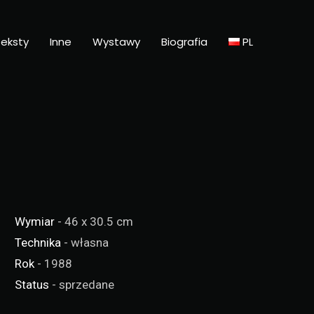
eksty
Inne
Wystawy
Biografia
PL
Wymiar
- 46 x 30.5 cm
Technika
- własna
Rok
- 1988
Status
- sprzedane