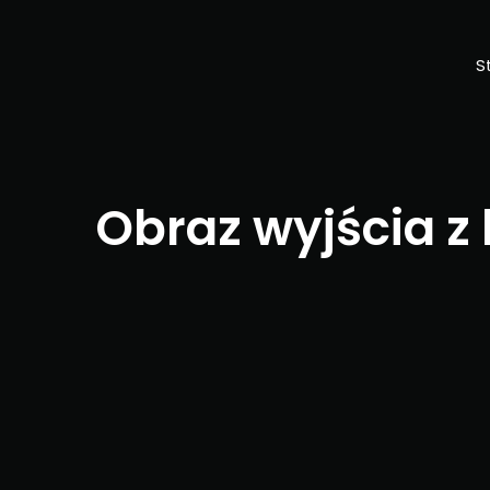
S
Obraz wyjścia z 