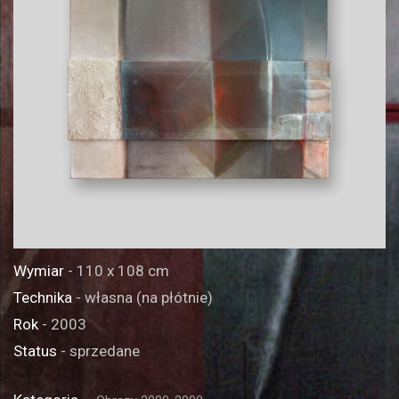
Wymiar
- 110 x 108 cm
Technika
- własna (na płótnie)
Rok
- 2003
Status
- sprzedane