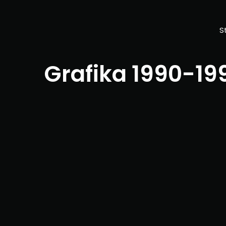
S
Grafika 1990-19