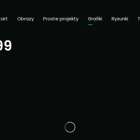
tart
Obrazy
Proste projekty
Grafiki
Rysunki
T
99