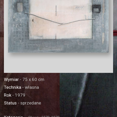
Wymiar
- 75 x 60 cm
Technika
- własna
Rok
- 1979
Status
- sprzedane