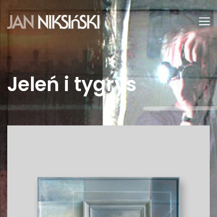
Jeleń i tygrys