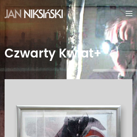
Czwarty Kwiat+