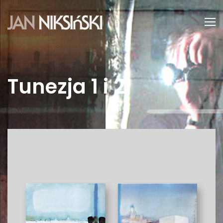
Tunezja 1 i 2