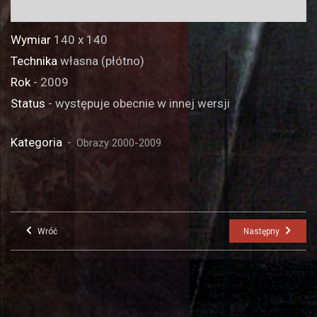
Wymiar
140 x 140
Technika
własna (płótno)
Rok
- 2009
Status
- występuje obecnie w innej wersji
Kategoria
Obrazy 2000-2009
Wróć
Następny