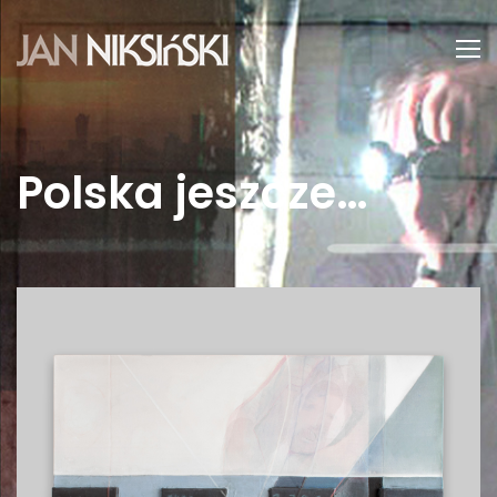
Polska jeszcze…