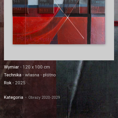
Wymiar
- 120 x 100 cm
Technika
- własna - płótno
Rok
- 2025
Kategoria
Obrazy 2020-2029