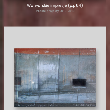
Warwarskie impresje (p.p.54)
Proste projekty 2010-2019