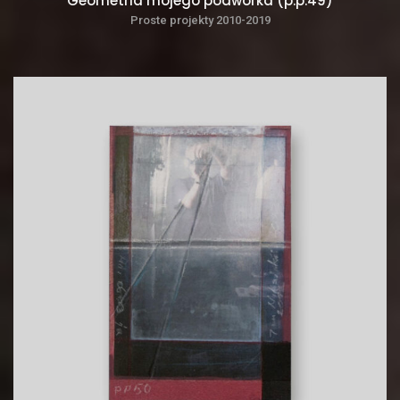
Geometria mojego podwórka (p.p.49)
Proste projekty 2010-2019