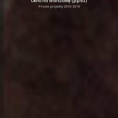
Okno na Warszawę (p.p.63)
Proste projekty 2010-2019