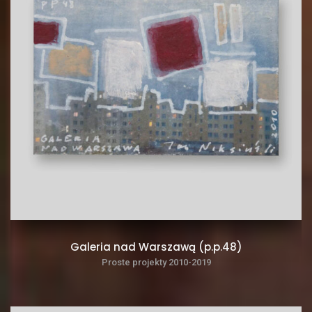
Galeria nad Warszawą (p.p.48)
Proste projekty 2010-2019