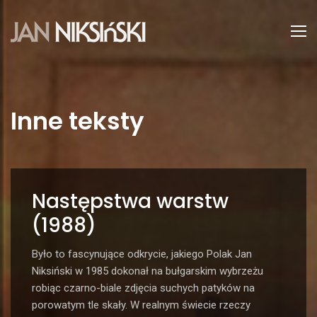
Inne teksty
Następstwa warstw
(1988)
Było to fascynujące odkrycie, jakiego Polak Jan
Niksiński w 1985 dokonał na bułgarskim wybrzeżu
robiąc czarno-biale zdjęcia suchych patyków na
porowatym tle skały. W realnym świecie rzeczy