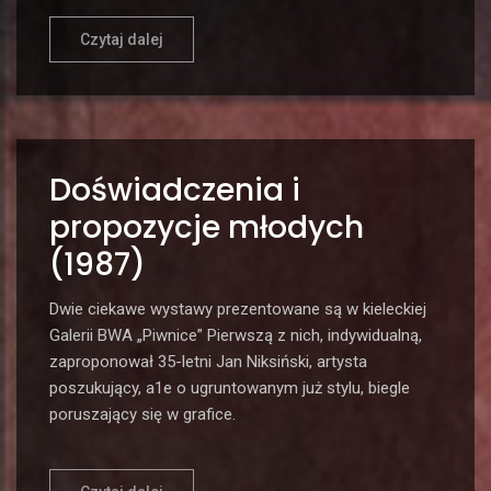
Czytaj dalej
Doświadczenia i
propozycje młodych
(1987)
Dwie ciekawe wystawy prezentowane są w kieleckiej
Galerii BWA „Piwnice” Pierwszą z nich, indywidualną,
zaproponował 35-letni Jan Niksiński, artysta
poszukujący, a1e o ugruntowanym już stylu, biegle
poruszający się w grafice.