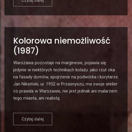
Czytaj dalej
Kolorowa niemożliwość
(1987)
Warszawa pozostaje na marginesie, pojawia się
jedynie w niektórych technikach kolażu: jako rzut oka
na fasady domów, spojrzenie na podwórka i korytarze.
Jan Niksiński, ur. 1952 w Przasnyszu, ma swoje atelier
co prawda w Warszawie, nie jest jednak ani malarzem
tego miasta, ani realistą.
Czytaj dalej