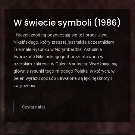
W świecie symboli (1986)
…Niezależnością odznaczają się też prace Jana
Niksińskiego, który zresztą jest także uczestnikiem
Triennale Rysunku w Norymberdze. Aktualnie
twórczość Niksińskiego jest prezentowana w
szerokim zakresie w Galerii Varissela. Wyróżniają się
głównie rysunki tego młodego Polaka, w których, w
pełen wyrazu sposób utrwalone są lęki, tęsknoty i
zagrożenia.
Czytaj dalej