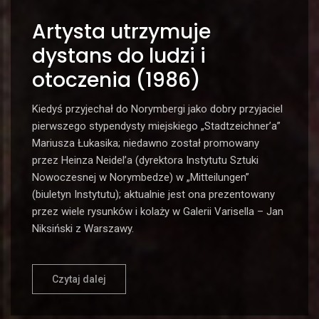
Artysta utrzymuje
dystans do ludzi i
otoczenia (1986)
Kiedyś przyjechał do Norymbergi jako dobry przyjaciel
pierwszego stypendysty miejskiego „Stadtzeichner’a”
Mariusza Łukasika; niedawno został promowany
przez Heinza Neidel’a (dyrektora Instytutu Sztuki
Nowoczesnej w Norymbedze) w „Mitteilungen”
(biuletyn Instytutu); aktualnie jest ona prezentowany
przez wiele rysunków i kolaży w Galerii Varisella – Jan
Niksiński z Warszawy.
Czytaj dalej