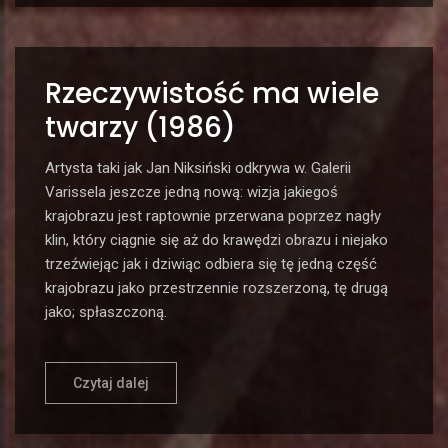
Rzeczywistość ma wiele
twarzy (1986)
Artysta taki jak Jan Niksiński odkrywa w. Galerii
Varissela jeszcze jedną nową: wizja jakiegoś
krajobrazu jest raptownie przerwana poprzez nagły
klin, który ciągnie się aż do krawędzi obrazu i niejako
trzeźwiejąc jak i dziwiąc odbiera się tę jedną część
krajobrazu jako przestrzennie rozszerzoną, tę drugą
jako; spłaszczoną.
Czytaj dalej