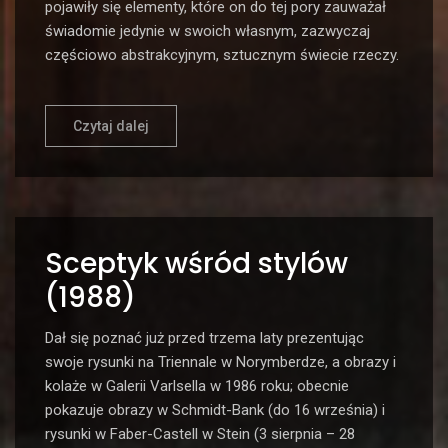
pojawiły się elementy, które on do tej pory zauważał
świadomie jedynie w swoich własnym, zazwyczaj
częściowo abstrakcyjnym, sztucznym świecie rzeczy.
Czytaj dalej
Sceptyk wśród stylów
(1988)
Dał się poznać już przed trzema laty prezentując
swoje rysunki na Triennale w Norymberdze, a obrazy i
kolaże w Galerii Varlsella w 1986 roku; obecnie
pokazuje obrazy w Schmidt-Bank (do 16 września) i
rysunki w Faber-Castell w Stein (3 sierpnia – 28