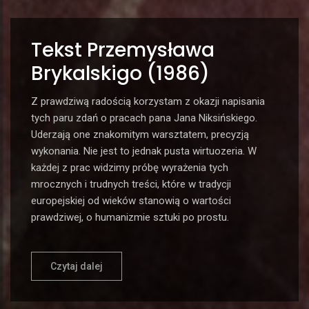
Tekst Przemysława
Brykalskigo (1986)
Z prawdziwą radością korzystam z okazji napisania
tych paru zdań o pracach pana Jana Niksińskiego.
Uderzają one znakomitym warsztatem, precyzją
wykonania. Nie jest to jednak pusta wirtuozeria. W
każdej z prac widzimy próbę wyrażenia tych
mrocznych i trudnych treści, które w tradycji
europejskiej od wieków stanowią o wartości
prawdziwej, o humanizmie sztuki po prostu.
Czytaj dalej