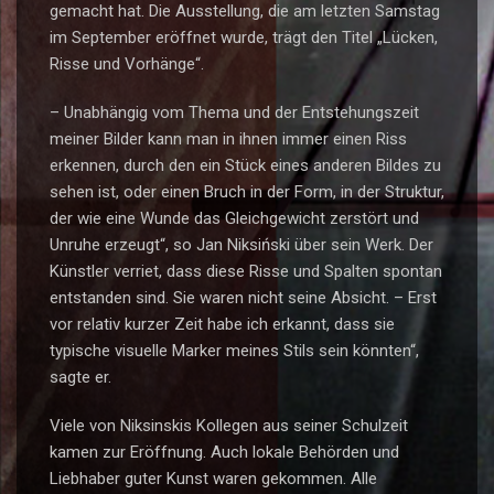
gemacht hat. Die Ausstellung, die am letzten Samstag
im September eröffnet wurde, trägt den Titel „Lücken,
Risse und Vorhänge“.
– Unabhängig vom Thema und der Entstehungszeit
meiner Bilder kann man in ihnen immer einen Riss
erkennen, durch den ein Stück eines anderen Bildes zu
sehen ist, oder einen Bruch in der Form, in der Struktur,
der wie eine Wunde das Gleichgewicht zerstört und
Unruhe erzeugt“, so Jan Niksiński über sein Werk. Der
Künstler verriet, dass diese Risse und Spalten spontan
entstanden sind. Sie waren nicht seine Absicht. – Erst
vor relativ kurzer Zeit habe ich erkannt, dass sie
typische visuelle Marker meines Stils sein könnten“,
sagte er.
Viele von Niksinskis Kollegen aus seiner Schulzeit
kamen zur Eröffnung. Auch lokale Behörden und
Liebhaber guter Kunst waren gekommen. Alle