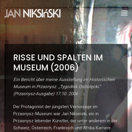
RISSE UND SPALTEN IM
MUSEUM (2006)
Ein Bericht über meine Ausstellung im Historischen
Museum in Przasnysz. „Tygodnik Ostrołęcki“
(Przasnysz-Ausgabe) 17.10. 2006
Der Protagonist der jüngsten Vernissage im
Przasnysz-Museum war Jan Niksinski, ein in
Przasnysz lebender Künstler, der unter anderem in der
Schweiz, Österreich, Frankreich und Afrika Karriere