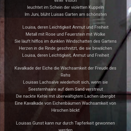
einer Vision
leuchtet im Schein der violetten Kuppeln
Im Juni, blüht Luisas Garten am schönsten
Louisa, deren Leichtigkeit Anmut und Freiheit
Metall mit Rose und Feuerstein mit Wolke
Sie läuft hilflos im dunklen Windschatten des Gartens
Herzen in die Rinde geschnitzt, die sie bewachen
Louisa, deren Leichtigkeit, Anmut und Freiheit
Kavalkade der Eiche die Wachsamkeit der Freude des
Rehs
Louisas Lachsalve wiederholt sich, wenn sie
Seesternhaare auf dem Sand verstreut
Die nackte Kehle mit überwältigtem Lachen übergibt
Eine Kavalkade von Eichenbäumen Wachsamkeit von
Hirschen blickt
Louisas Gunst kann nur durch Tapferkeit gewonnen
werden