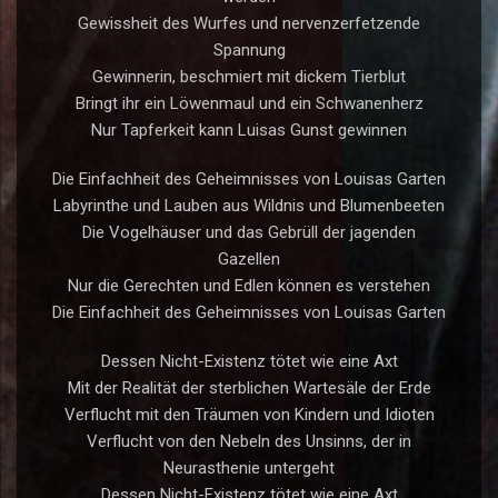
Gewissheit des Wurfes und nervenzerfetzende
Spannung
Gewinnerin, beschmiert mit dickem Tierblut
Bringt ihr ein Löwenmaul und ein Schwanenherz
Nur Tapferkeit kann Luisas Gunst gewinnen
Die Einfachheit des Geheimnisses von Louisas Garten
Labyrinthe und Lauben aus Wildnis und Blumenbeeten
Die Vogelhäuser und das Gebrüll der jagenden
Gazellen
Nur die Gerechten und Edlen können es verstehen
Die Einfachheit des Geheimnisses von Louisas Garten
Dessen Nicht-Existenz tötet wie eine Axt
Mit der Realität der sterblichen Wartesäle der Erde
Verflucht mit den Träumen von Kindern und Idioten
Verflucht von den Nebeln des Unsinns, der in
Neurasthenie untergeht
Dessen Nicht-Existenz tötet wie eine Axt