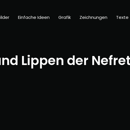
ilder
Einfache Ideen
Grafik
Zeichnungen
Texte
und Lippen der Nefre