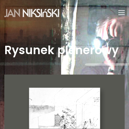
Rysunek plenerowy