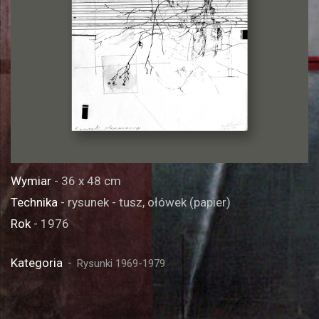
Wymiar
- 36 x 48 cm
Technika
- rysunek - tusz, ołówek (papier)
Rok
- 1976
Kategoria
Rysunki 1969-1979