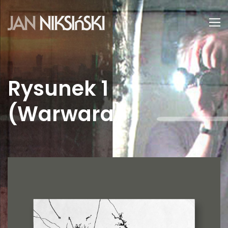
Rysunek 1
(Warwara)