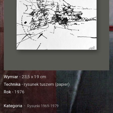
Wymiar
- 23,5 x 19 cm
Technika
- rysunek tuszem (papier)
Rok
- 1976
Kategoria
Rysunki 1969-1979