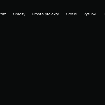
tart
Obrazy
Proste projekty
Grafiki
Rysunki
T