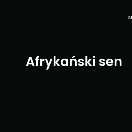
S
Afrykański sen