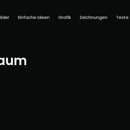
ilder
Einfache Ideen
Grafik
Zeichnungen
Texte
raum