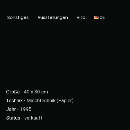
Sonstiges
Ausstellungen
Vita
DE
Größe
- 40 x 30 cm
Technik
- Mischtechnik (Papier)
Jahr
- 1995
Status
- verkauft