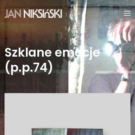
Szklane emocje
(p.p.74)