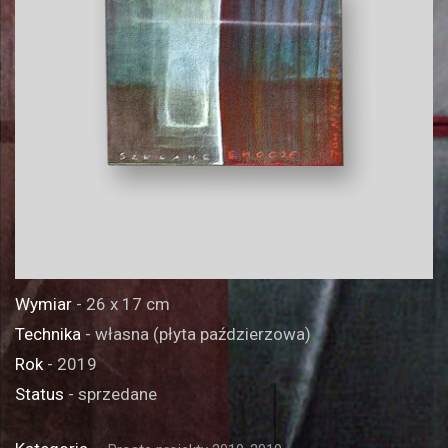
Wymiar
- 26 x 17 cm
Technika
- własna (płyta paździerzowa)
Rok
- 2019
Status
- sprzedane