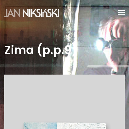
Zima (p.p.9)