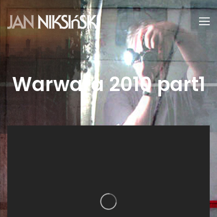
Warwara 2010 part1