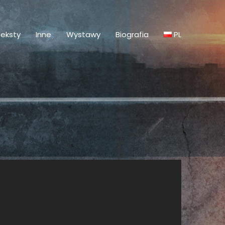
eksty
Inne
Wystawy
Biografia
PL