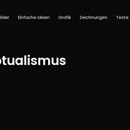
ilder
Einfache Ideen
Grafik
Zeichnungen
Texte
ptualismus