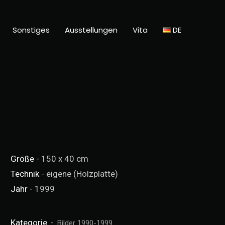
Sonstiges
Ausstellungen
Vita
DE
Größe
- 150 x 40 cm
Technik
- eigene (Holzplatte)
Jahr
- 1999
Kategorie
Bilder 1990-1999