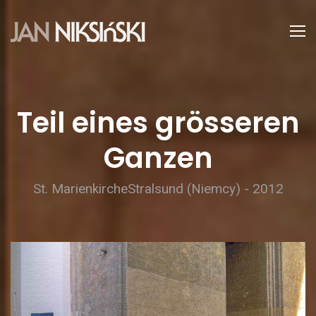
Teil eines grösseren
Ganzen
St. MarienkircheStralsund (Niemcy) - 2012