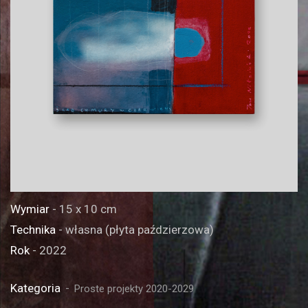
Wymiar
- 15 x 10 cm
Technika
- własna (płyta paździerzowa)
Rok
- 2022
Kategoria
Proste projekty 2020-2029