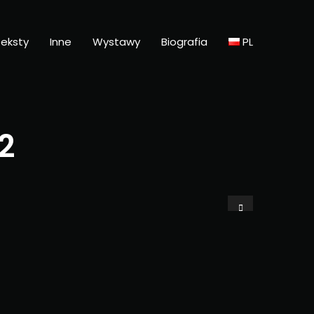
eksty
Inne
Wystawy
Biografia
PL
2