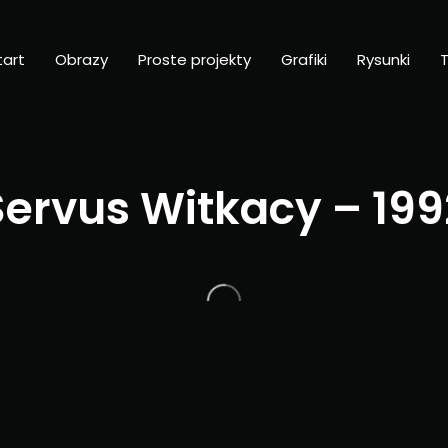
tart
Obrazy
Proste projekty
Grafiki
Rysunki
T
Servus Witkacy – 199