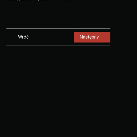
Wróć
Następny