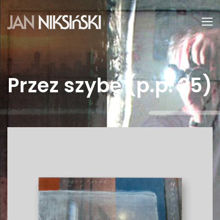
Przez szybę (p.p. 25)