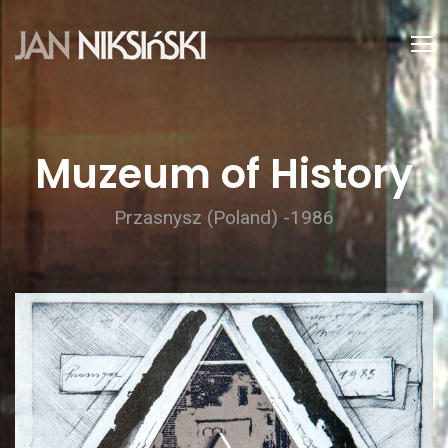
Muzeum of History
Przasnysz (Poland) -1986