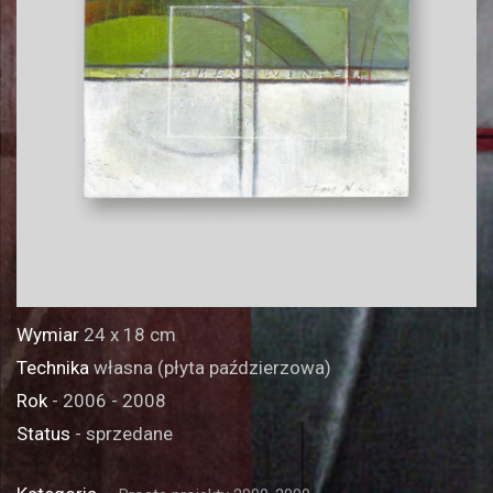
Wymiar
24 x 18 cm
Technika
własna (płyta paździerzowa)
Rok
- 2006 - 2008
Status
- sprzedane