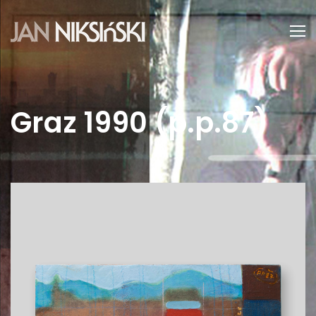
Graz 1990 (p.p.87)