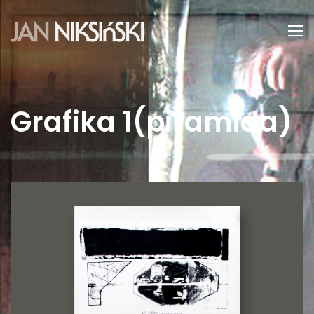
Grafika 1(piramida)