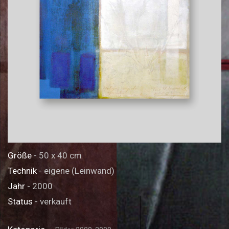
Größe
- 50 x 40 cm
Technik
- eigene (Leinwand)
Jahr
- 2000
Status
- verkauft