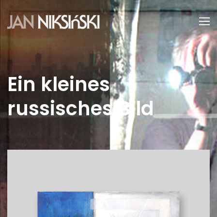
Ein kleines
russisches Bild