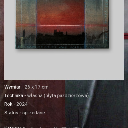
Wymiar
- 26 x 17 cm
Technika
- własna (płyta paździerzowa)
Rok
- 2024
Status
- sprzedane