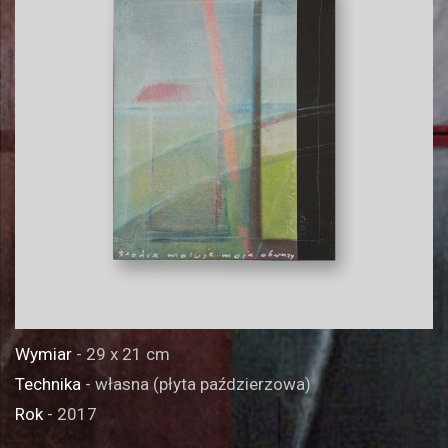
Wymiar
- 29 x 21 cm
Technika
- własna (płyta paździerzowa)
Rok
- 2017