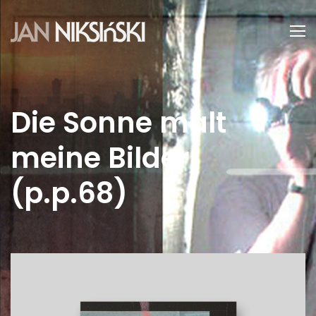
Die Sonne malt
meine Bilder
(p.p.68)