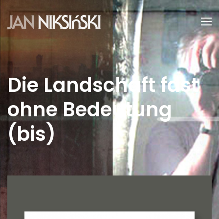
Die Landschaft fast
ohne Bedeutung
(bis)