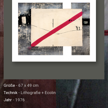
Größe
- 67 x 49 cm
Technik
- Lithografie + Ecolin
Jahr
- 1976