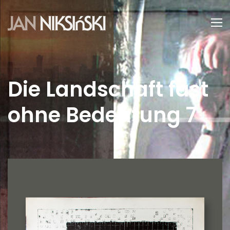
Die Landschaft fast
ohne Bedeutung 7