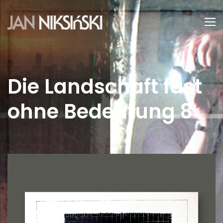
Die Landschaft fast
ohne Bedeutung 8