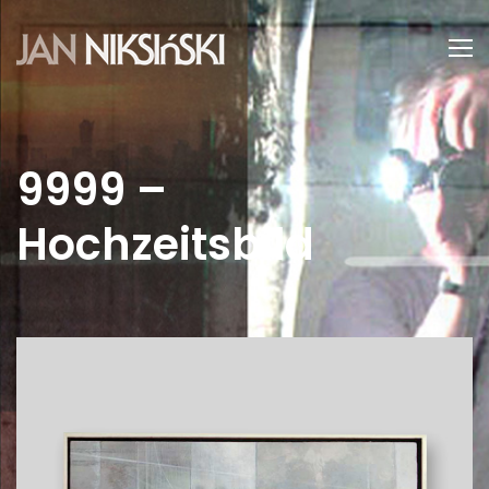
9999 –
Hochzeitsbild