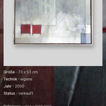
Größe
- 73 x 53 cm
Technik
- eigene
Jahr
- 2000
Status
- verkauft