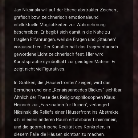
Jan Niksinski will auf der Ebene abstrakter Zeichen ‚
grafisch bzw. zeichnerisch emotionaleund
intellektuelle Möglichkeiten zur Wahrnehmung
beschreiben. Er begibt sich damit in die Nähe zu
fragilen Erfahrungen, weil sie Fragen und „Staunen“
voraussetzen. Der Künstler halt das fragmentarisch
gewordene Licht zeichnerisch fest. Hier wird
Kunstsprache symbolhaft zur geistigen Materie. Er
zeigt nicht vielFiguratives.
In Grafiken, die „Hauserfronten“ zeigen, wird das
Bemühen und eine „Renaissancedes Blickes“ sichtbar.
Ähnlich der These des Religionsphilosophen Klaus
Heinrich zur „Faszination für Ruinen“, verlängert
Niksinski die Reliefs einer Häuserfront ins Abstrakte,
d.h. in einen anderen Raum erfahrbarer Linienhinein,
und die geometrische Realität des Konkreten, in
diesem Falle die Häuser, sichtbar zu machen.