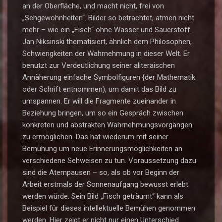
an der Oberfläche, und macht nicht, frei von
„Sehgewohnheiten“. Bilder so betrachtet, atmen nicht
mehr – wie ein „Fisch“ ohne Wasser und Sauerstoff.
Jan Niksinski thematisiert, ähnlich dem Philosophen,
Schwierigkeiten der Wahrnehmung in dieser Welt. Er
benutzt zur Verdeutlichung seiner aliteraischen
Annäherung einfache Symbolfiguren {der Mathematik
oder Schrift entnommen), um damit das Bild zu
umspannen. Er will die Fragmente zueinander in
Beziehung bringen, um so ein Gespräch zwischen
konkreten und abstrakten Wahrnehmungsvorgängen
zu ermöglichen. Das hat wiederum mit seiner
Bemühung um neue Erinnerungsmöglichkeiten an
verschiedene Sehweisen zu tun. Voraussetzung dazu
sind die Atempausen – so, als ob vor Beginn der
Arbeit erstmals der Sonnenaufgang bewusst erlebt
werden würde. Sein Bild „Fisch geträumt“ kann als
Beispiel für dieses intellektuelle Bemühen genommen
werden. Hier zeigt er nicht nur einen Unterschied