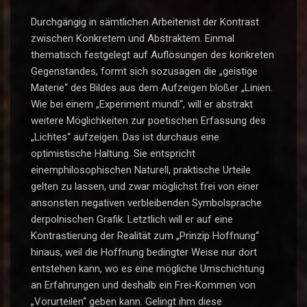
Durchgängig in sämtlichen Arbeitenist der Kontrast
zwischen Konkretem und Abstraktem. Einmal
thematisch festgelegt auf Auflösungen des konkreten
Gegenstandes, formt sich sozusagen die „geistige
Materie“ des Bildes aus dem Aufzeigen bloßer „Linien.
Wie bei einem „Experiment mundi“, will er abstrakt
weitere Möglichkeiten zur poetischen Erfassung des
„Lichtes“ aufzeigen. Das ist durchaus eine
optimistische Haltung. Sie entspricht
einemphilosophischen Naturell, praktische Urteile
gelten zu lassen, und zwar möglichst frei von einer
ansonsten negativen verbleibenden Symbolsprache
derpolnischen Grafik. Letztlich will er auf eine
Kontrastierung der Realität zum „Prinzip Hoffnung“
hinaus, weil die Hoffnung bedingter Weise nur dort
entstehen kann, wo es eine mögliche Umschichtung
an Erfahrungen und deshalb ein Frei-Kommen von
„Vorurteilen“ geben kann. Gelingt ihm diese