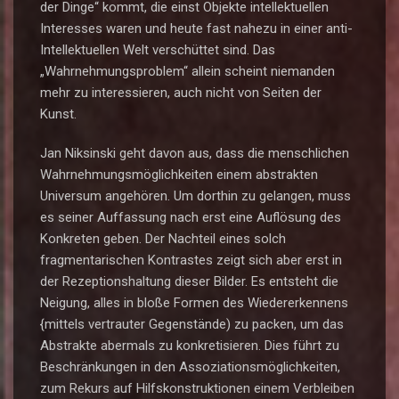
der Dinge“ kommt, die einst Objekte intellektuellen
Interesses waren und heute fast nahezu in einer anti-
Intellektuellen Welt verschüttet sind. Das
„Wahrnehmungsproblem“ allein scheint niemanden
mehr zu interessieren, auch nicht von Seiten der
Kunst.
Jan Niksinski geht davon aus, dass die menschlichen
Wahrnehmungsmöglichkeiten einem abstrakten
Universum angehören. Um dorthin zu gelangen, muss
es seiner Auffassung nach erst eine Auflösung des
Konkreten geben. Der Nachteil eines solch
fragmentarischen Kontrastes zeigt sich aber erst in
der Rezeptionshaltung dieser Bilder. Es entsteht die
Neigung, alles in bloße Formen des Wiedererkennens
{mittels vertrauter Gegenstände) zu packen, um das
Abstrakte abermals zu konkretisieren. Dies führt zu
Beschränkungen in den Assoziationsmöglichkeiten,
zum Rekurs auf Hilfskonstruktionen einem Verbleiben