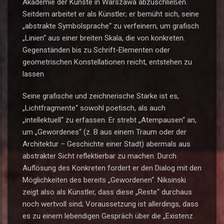
Akademie der Künste in Warszawa abzuschließen.
Seitdem arbeitet er als Künstler; er bemüht sich, seine
„abstrakte Symbolsprache“ zu verfeinern, um grafisch
„Linien“ aus einer breiten Skala, die von konkreten.
Gegenständen bis zu Schrift-Elementen oder
geometrischen Konstellationen reicht, entstehen zu
lassen
Seine grafische und zeichnerische Starke ist es,
„Lichtfragmente“ sowohl poetisch, als auch
„intellektuell“ zu erfassen. Er strebt „Atempausen“ an,
um „Gewordenes“ (z. B aus einem Traum oder der
Architektur – Geschichte einer Stadt) abermals aus
abstrakter Sicht reflektierbar zu machen. Durch
Auflösung des Konkreten fordert er den Dialog mit den
Möglichkeiten des bereits „Gewordenen“. Niksinski
zeigt also als Künstler, dass diese „Reste“ durchaus
noch wertvoll sind; Voraussetzung ist allerdings, dass
es zu einem lebendigen Gespräch über die „Existenz