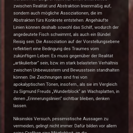
zwischen Realität und Abstraktion linienmäßig auf,
sondern auch mögliche Assoziationen, die im
Abstrakten fürs Konkrete entstehen. Angehäufte
Linien können deshalb sowohl das Schilf, wodurch der
angedeutete Fisch schwimmt, als auch ein Bündel
Reisig sein. Die Assoziation auf der Vorstellungsebene
reflektiert eine Bedingung des Traumes vom
zukünftigen Leben: Es muss gegenüber der Realität
„artikulierbar“ sein, bzw. im stark belasteten Verhältnis
zwischen Unbewusstem und Bewusstsein standhalten
können. Die Zeichnungen sind frei von
apokalyptischen Tönen, insofern., als sie im Vergleich
zu Sigmund Freuds „Wunderblock“ an Wachsplatten, in
denen „Erinnerungslinien“ sichtbar bleiben, denken
lassen.
Niksinskis Versuch, pessimistische Aussagen zu
vermeiden, gelingt nicht immer. Dafür bilden vor allem