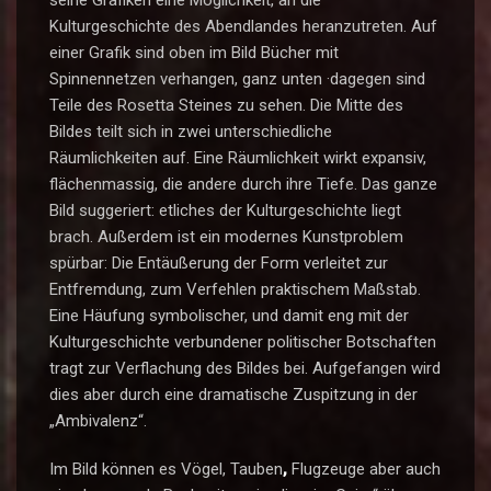
seine Grafiken eine Möglichkeit, an die
Kulturgeschichte des Abendlandes heranzutreten. Auf
einer Grafik sind oben im Bild Bücher mit
Spinnennetzen verhangen, ganz unten ·dagegen sind
Teile des Rosetta Steines zu sehen. Die Mitte des
Bildes teilt sich in zwei unterschiedliche
Räumlichkeiten auf. Eine Räumlichkeit wirkt expansiv,
flächenmassig, die andere durch ihre Tiefe. Das ganze
Bild suggeriert: etliches der Kulturgeschichte liegt
brach. Außerdem ist ein modernes Kunstproblem
spürbar: Die Entäußerung der Form verleitet zur
Entfremdung, zum Verfehlen praktischem Maßstab.
Eine Häufung symbolischer, und damit eng mit der
Kulturgeschichte verbundener politischer Botschaften
tragt zur Verflachung des Bildes bei. Aufgefangen wird
dies aber durch eine dramatische Zuspitzung in der
„Ambivalenz“.
Im Bild können es Vögel, Tauben
,
Flugzeuge aber auch