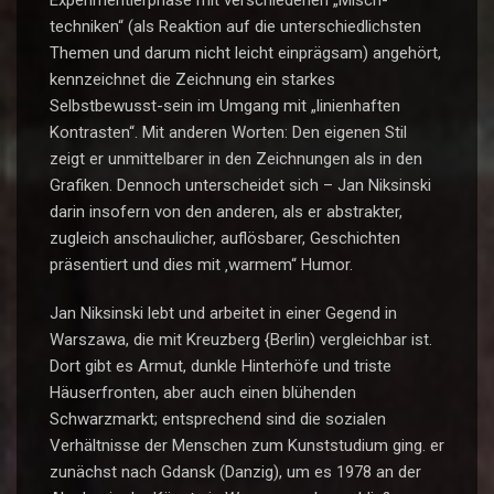
Experimentierphase mit verschiedenen „Misch-
techniken“ (als Reaktion auf die unterschiedlichsten
Themen und darum nicht leicht einprägsam) angehört,
kennzeichnet die Zeichnung ein starkes
Selbstbewusst-sein im Umgang mit „linienhaften
Kontrasten“. Mit anderen Worten: Den eigenen Stil
zeigt er unmittelbarer in den Zeichnungen als in den
Grafiken. Dennoch unterscheidet sich – Jan Niksinski
darin insofern von den anderen, als er abstrakter,
zugleich anschaulicher, auflösbarer, Geschichten
präsentiert und dies mit ‚warmem“ Humor.
Jan Niksinski lebt und arbeitet in einer Gegend in
Warszawa, die mit Kreuzberg {Berlin) vergleichbar ist.
Dort gibt es Armut, dunkle Hinterhöfe und triste
Häuserfronten, aber auch einen blühenden
Schwarzmarkt; entsprechend sind die sozialen
Verhältnisse der Menschen zum Kunststudium ging. er
zunächst nach Gdansk (Danzig), um es 1978 an der