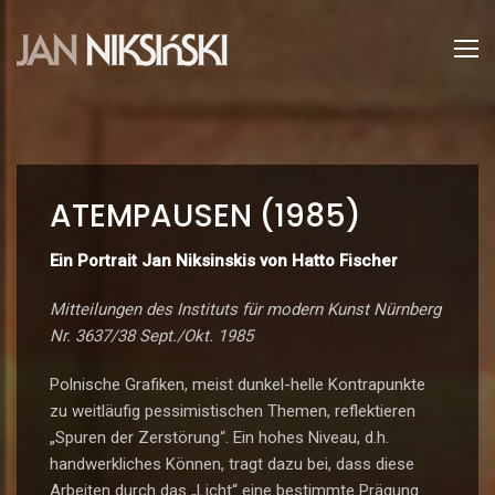
ATEMPAUSEN (1985)
Ein Portrait Jan Niksinskis von Hatto Fischer
Mitteilungen des Instituts für modern Kunst Nürnberg
Nr. 3637/38 Sept./Okt. 1985
Polnische Grafiken, meist dunkel-helle Kontrapunkte
zu weitläufig pessimistischen Themen, reflektieren
„Spuren der Zerstörung“. Ein hohes Niveau, d.h.
handwerkliches Können, tragt dazu bei, dass diese
Arbeiten durch das „Licht“ eine bestimmte Prägung