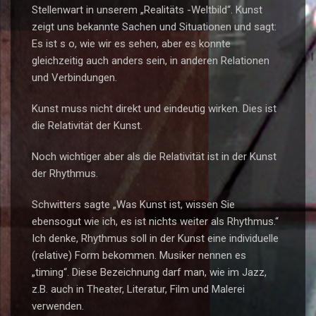
Stellenwart in unserem „Realitäts -Weltbild“. Kunst
zeigt uns bekannte Sachen und Situationen und sagt:
Es ist s o, wie wir es sehen, aber es konnte
gleichzeitig auch anders sein, in anderen Relationen
und Verbindungen.
Kunst muss nicht direkt und eindeutig wirken. Dies ist
die Relativität der Kunst.
Noch wichtiger aber als die Relativität ist in der Kunst
der Rhythmus.
Schwitters sagte „Was Kunst ist, wissen Sie
ebensogut wie ich, es ist nichts weiter als Rhythmus.“
Ich denke, Rhythmus soll in der Kunst eine individuelle
(relative) Form bekommen. Musiker nennen es
„timing“. Diese Bezeichnung darf man, wie im Jazz,
z.B. auch in Theater, Literatur, Film und Malerei
verwenden.