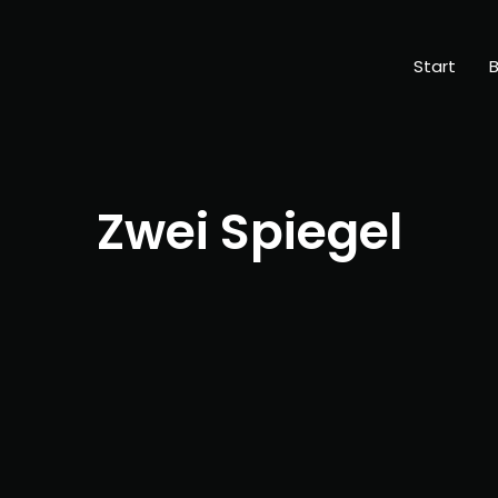
Start
B
Zwei Spiegel