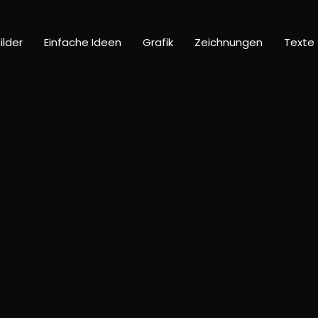
ilder
Einfache Ideen
Grafik
Zeichnungen
Texte