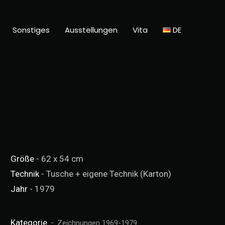
Sonstiges
Ausstellungen
Vita
DE
Größe
- 62 x 54 cm
Technik
- Tusche + eigene Technik (Karton)
Jahr
- 1979
Kategorie
Zeichnungen 1969-1979