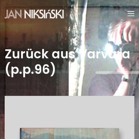
Zurück aus Varvara
(p.p.96)