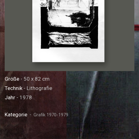
Größe
- 50 x 82 cm
Technik
- Lithografie
Jahr
- 1978
Kategorie
Grafik 1970-1979