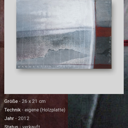
Größe
- 26 x 21 cm
Technik
- eigene (Holzplatte)
Jahr
- 2012
Status
- verkauft